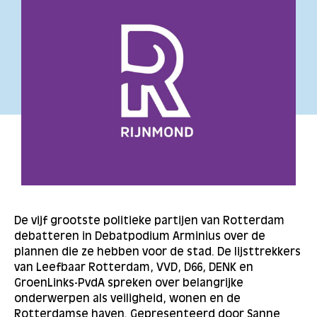
De vijf grootste politieke partijen van Rotterdam
debatteren in Debatpodium Arminius over de
plannen die ze hebben voor de stad. De lijsttrekkers
van Leefbaar Rotterdam, VVD, D66, DENK en
GroenLinks-PvdA spreken over belangrijke
onderwerpen als veiligheid, wonen en de
Rotterdamse haven. Gepresenteerd door Sanne