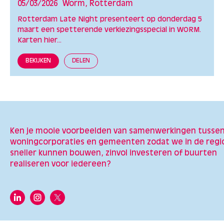
05/03/2026
Worm, Rotterdam
Rotterdam Late Night presenteert op donderdag 5
maart een spetterende verkiezingsspecial in WORM.
Karten hier...
BEKIJKEN
DELEN
Ken je mooie voorbeelden van samenwerkingen tusse
woningcorporaties en gemeenten zodat we in de regi
sneller kunnen bouwen, zinvol investeren of buurten
realiseren voor iedereen?