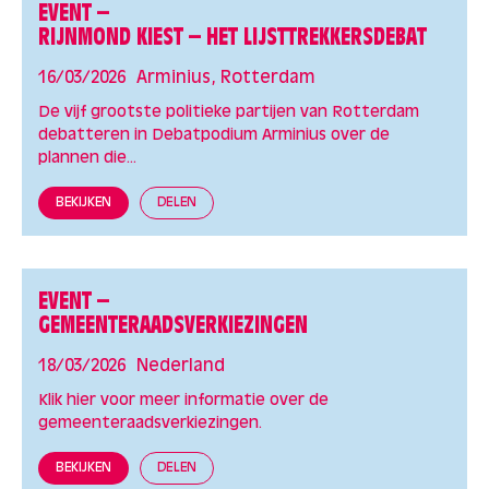
EVENT –
RIJNMOND KIEST – HET LIJSTTREKKERSDEBAT
16/03/2026
Arminius, Rotterdam
De vijf grootste politieke partijen van Rotterdam
debatteren in Debatpodium Arminius over de
plannen die...
BEKIJKEN
DELEN
EVENT –
GEMEENTERAADSVERKIEZINGEN
18/03/2026
Nederland
Klik hier voor meer informatie over de
gemeenteraadsverkiezingen.
BEKIJKEN
DELEN