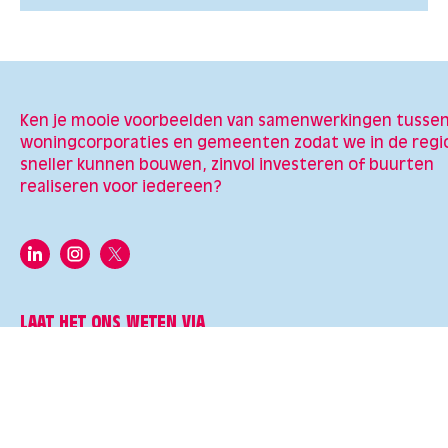
Ken je mooie voorbeelden van samenwerkingen tusse
woningcorporaties en gemeenten zodat we in de regi
sneller kunnen bouwen, zinvol investeren of buurten
realiseren voor iedereen?
LAAT HET ONS WETEN VIA
REDACTIE@GEWOONWONEN.NU
Ons manifest