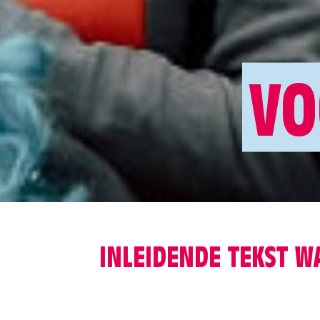
VO
INLEIDENDE TEKST W