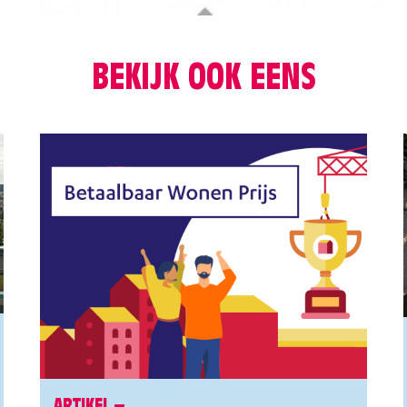
BEKIJK OOK EENS