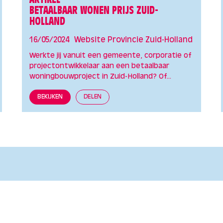
ARTIKEL –
BETAALBAAR WONEN PRIJS ZUID-
HOLLAND
16/05/2024
Website Provincie Zuid-Holland
Werkte jij vanuit een gemeente, corporatie of
projectontwikkelaar aan een betaalbaar
woningbouwproject in Zuid-Holland? Of...
BEKIJKEN
DELEN
en
n