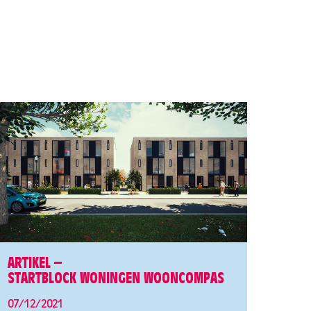
ARTIKEL –
STARTBLOCK WONINGEN WOONCOMPAS
07/12/2021