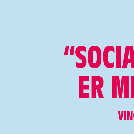
“SOCI
ER M
VIN