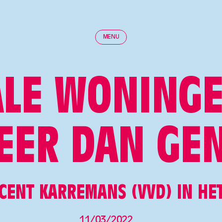
MENU
ALE WONINGE
EER DAN GE
CENT KARREMANS (VVD) IN HE
11/03/2022